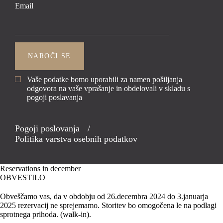
Email
Vaše podatke bomo uporabili za namen pošiljanja
odgovora na vaše vprašanje in obdelovali v skladu s
pogoji poslavanja
Pogoji poslovanja
/
Politika varstva osebnih podatkov
Reservations in december
OBVESTILO
Obveščamo vas, da v obdobju od 26.decembra 2024 do 3.januarja
2025 rezervacij ne sprejemamo. Storitev bo omogočena le na podlagi
sprotnega prihoda. (walk-in).